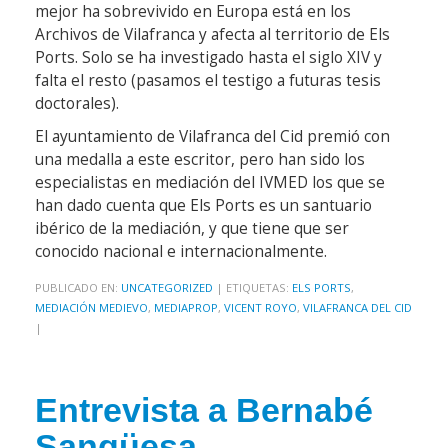
mejor ha sobrevivido en Europa está en los
Archivos de Vilafranca y afecta al territorio de Els
Ports. Solo se ha investigado hasta el siglo XIV y
falta el resto (pasamos el testigo a futuras tesis
doctorales).
El ayuntamiento de Vilafranca del Cid premió con
una medalla a este escritor, pero han sido los
especialistas en mediación del IVMED los que se
han dado cuenta que Els Ports es un santuario
ibérico de la mediación, y que tiene que ser
conocido nacional e internacionalmente.
PUBLICADO EN:
UNCATEGORIZED
|
ETIQUETAS:
ELS PORTS
,
MEDIACIÓN MEDIEVO
,
MEDIAPROP
,
VICENT ROYO
,
VILAFRANCA DEL CID
|
Entrevista a Bernabé
Sangüesa