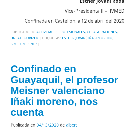
Esther Jovaní Roda
Vice-Presidenta II – IVMED
Confinada en Castellón, a 12 de abril del 2020
PUBLICADO EN:
ACTIVIDADES PROFESIONALES
,
COLABORACIONES
,
UNCATEGORIZED
|
ETIQUETAS:
ESTHER JOVANÍ
,
IÑAKI MORENO
,
IVMED
,
MEISNER
|
Confinado en
Guayaquil, el profesor
Meisner valenciano
Iñaki moreno, nos
cuenta
Publicada en
04/13/2020
de
albert