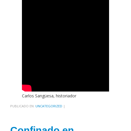
Carlos Sangüesa, historiador
PUBLICADO EN:
UNCATEGORIZED
|
Confinado en