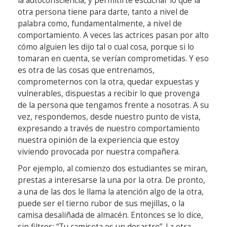
la autoconsciencia, y permitirte escuchar lo que la
otra persona tiene para darte, tanto a nivel de
palabra como, fundamentalmente, a nivel de
comportamiento. A veces las actrices pasan por alto
cómo alguien les dijo tal o cual cosa, porque si lo
tomaran en cuenta, se verían comprometidas. Y eso
es otra de las cosas que entrenamos,
comprometernos con la otra, quedar expuestas y
vulnerables, dispuestas a recibir lo que provenga
de la persona que tengamos frente a nosotras. A su
vez, respondemos, desde nuestro punto de vista,
expresando a través de nuestro comportamiento
nuestra opinión de la experiencia que estoy
viviendo provocada por nuestra compañera.
Por ejemplo, al comienzo dos estudiantes se miran,
prestas a interesarse la una por la otra. De pronto,
a una de las dos le llama la atención algo de la otra,
puede ser el tierno rubor de sus mejillas, o la
camisa desaliñada de almacén. Entonces se lo dice,
sin filtros: “Tu camiseta es un desastre”. La otra