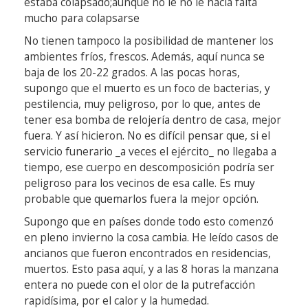
estaba colapsado;aunque no le no le hacía falta
mucho para colapsarse
No tienen tampoco la posibilidad de mantener los
ambientes fríos, frescos. Además, aquí nunca se
baja de los 20-22 grados. A las pocas horas,
supongo que el muerto es un foco de bacterias, y
pestilencia, muy peligroso, por lo que, antes de
tener esa bomba de relojería dentro de casa, mejor
fuera. Y así hicieron. No es difícil pensar que, si el
servicio funerario _a veces el ejército_ no llegaba a
tiempo, ese cuerpo en descomposición podría ser
peligroso para los vecinos de esa calle. Es muy
probable que quemarlos fuera la mejor opción.
Supongo que en países donde todo esto comenzó
en pleno invierno la cosa cambia. He leído casos de
ancianos que fueron encontrados en residencias,
muertos. Esto pasa aquí, y a las 8 horas la manzana
entera no puede con el olor de la putrefacción
rapidísima, por el calor y la humedad.