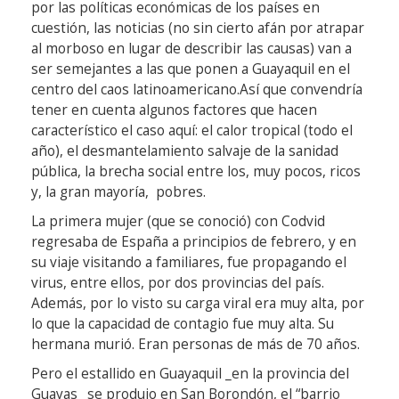
por las políticas económicas de los países en
cuestión, las noticias (no sin cierto afán por atrapar
al morboso en lugar de describir las causas) van a
ser semejantes a las que ponen a Guayaquil en el
centro del caos latinoamericano.Así que convendría
tener en cuenta algunos factores que hacen
característico el caso aquí: el calor tropical (todo el
año), el desmantelamiento salvaje de la sanidad
pública, la brecha social entre los, muy pocos, ricos
y, la gran mayoría, pobres.
La primera mujer (que se conoció) con Codvid
regresaba de España a principios de febrero, y en
su viaje visitando a familiares, fue propagando el
virus, entre ellos, por dos provincias del país.
Además, por lo visto su carga viral era muy alta, por
lo que la capacidad de contagio fue muy alta. Su
hermana murió. Eran personas de más de 70 años.
Pero el estallido en Guayaquil _en la provincia del
Guayas_ se produjo en San Borondón, el “barrio