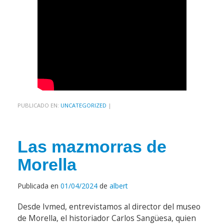
PUBLICADO EN:
UNCATEGORIZED
|
Las mazmorras de
Morella
Publicada en
01/04/2024
de
albert
Desde Ivmed, entrevistamos al director del museo
de Morella, el historiador Carlos Sangüesa, quien