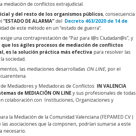
a mediación de conflictos extrajudicial.
icial
y del resto de los organismos públicos
, consecuencia
el
“ESTADO DE ALARMA”
del
Decreto 463/2020 de 14 de
ilidad de este método en un “estado de guerra”.
, exige una contraprestación de “Paz para l@s Ciudadan@s”, y
 que los ágiles procesos de mediación de conflictos
l, es la solución práctica más efectiva
para resolver las
 la sociedad.
omentos, las mediaciones desarrolladas
ON LINE
, por el
 cuarentena.
al de Mediadores y Mediadoras de Conflictos
IN VALENCIA
istemas de MEDIACIÓN ON LINE
y sus profesionales de todas
 en colaboración con Instituciones, Organizaciones y
para la Mediación de la Comunidad Valenciana (FEPAMED CV )
 las asociaciones que la componen, podrían sumarse a este
a necesario.