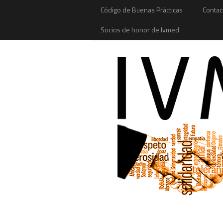
Código de Buenas Prácticas
Contac
Socios de honor de Ivmed