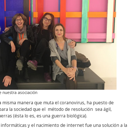
 nuestra asociación
a misma manera que muta el coranovirus, ha puesto de
 para la sociedad que el método de resolución sea ágil,
rras (ésta lo es, es una guerra biológica).
nformáticas y el nacimiento de internet fue una solución a la