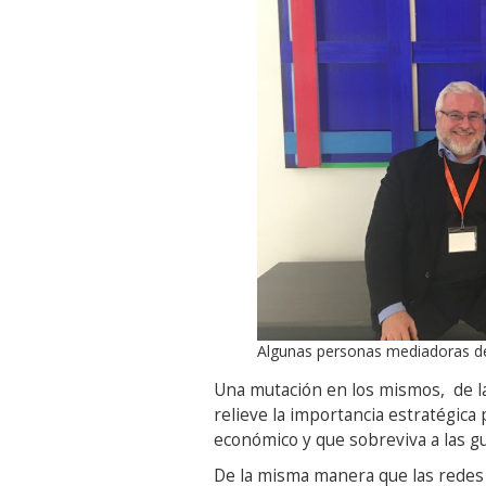
Algunas personas mediadoras de
Una mutación en los mismos, de l
relieve la importancia estratégica
económico y que sobreviva a las gue
De la misma manera que las redes i