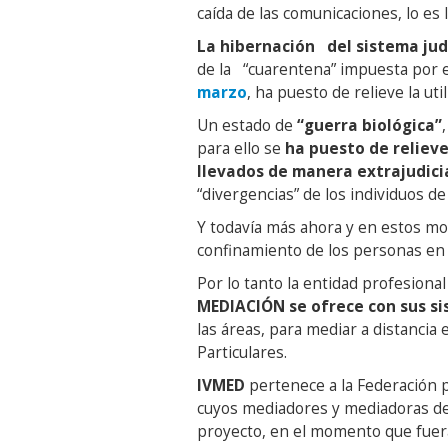
caída de las comunicaciones, lo es l
La hibernación del sistema jud
de la “cuarentena” impuesta por 
marzo
, ha puesto de relieve la ut
Un estado de
“guerra biológica”
para ello se
ha puesto de relieve
llevados de manera extrajudicia
“divergencias” de los individuos de
Y todavía más ahora y en estos m
confinamiento de los personas en
Por lo tanto la entidad profesion
MEDIACIÓN se ofrece con sus s
las áreas, para mediar a distancia
Particulares.
IVMED
pertenece a la Federación 
cuyos mediadores y mediadoras de
proyecto, en el momento que fuer