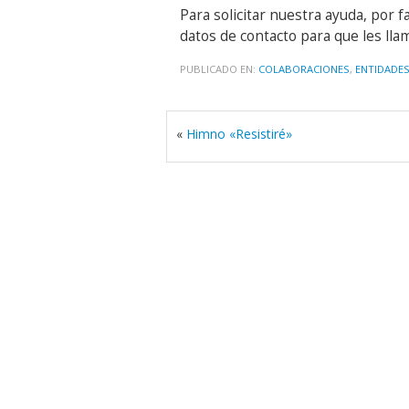
Para solicitar nuestra ayuda, por f
datos de contacto para que les ll
PUBLICADO EN:
COLABORACIONES
,
ENTIDADES
«
Himno «Resistiré»