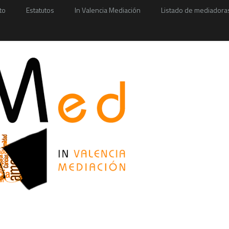
to
Estatutos
In Valencia Mediación
Listado de mediadora