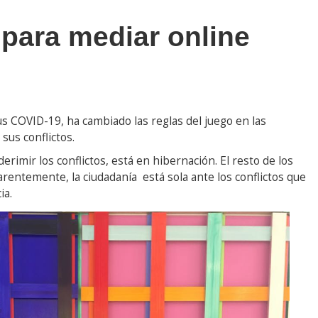
 para mediar online
us COVID-19, ha cambiado las reglas del juego en las
sus conflictos.
derimir los conflictos, está en hibernación. El resto de los
entemente, la ciudadanía está sola ante los conflictos que
ia.