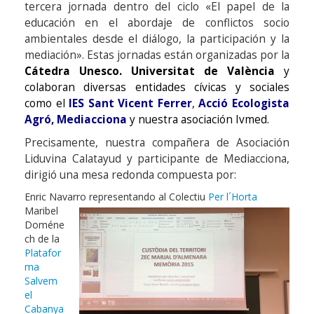
tercera jornada dentro del ciclo «El papel de la
educación en el abordaje de conflictos socio
ambientales desde el diálogo, la participación y la
mediación». Estas jornadas están organizadas por la
Cátedra Unesco. Universitat de València
y
colaboran diversas entidades cívicas y sociales
como el
IES Sant Vicent Ferrer
,
Acció Ecologista
Agró
,
Mediacciona
y nuestra asociación Ivmed.
Precisamente, nuestra compañera de Asociación
Liduvina Calatayud y participante de Mediacciona,
dirigió una mesa redonda compuesta por:
Enric Navarro representando al Colectiu
Per l´Horta
Maribel
Doméne
ch de la
Platafor
ma
Salvem
el
Cabanya