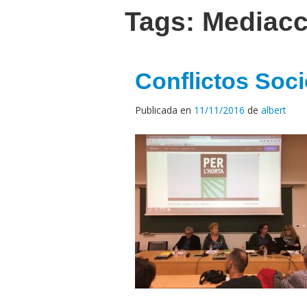
Tags:
Mediacc
Conflictos Soc
Publicada en
11/11/2016
de
albert