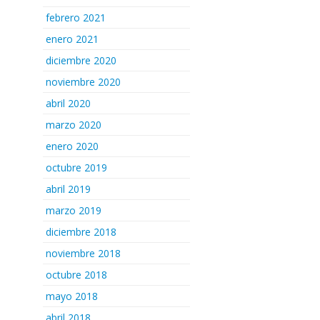
febrero 2021
enero 2021
diciembre 2020
noviembre 2020
abril 2020
marzo 2020
enero 2020
octubre 2019
abril 2019
marzo 2019
diciembre 2018
noviembre 2018
octubre 2018
mayo 2018
abril 2018