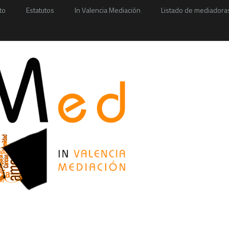
to
Estatutos
In Valencia Mediación
Listado de mediadora