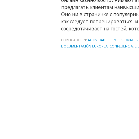
онлайн казино воспринимают эт
предлагать клиентам наивысший
Оно ни в страничке с популярны
как следует потренироваться, 
сосредотачивает на гостей, кот
PUBLICADO EN:
ACTIVIDADES PROFESIONALES
DOCUMENTACIÓN EUROPEA
,
CONFLUENCIA
,
LI