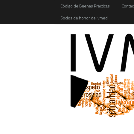
Código de Buenas Prácticas
Contac
Socios de honor de Ivmed