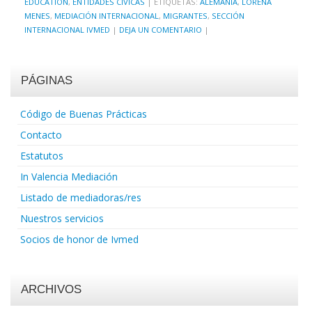
EDUCATION
,
ENTIDADES CÍVICAS
|
ETIQUETAS:
ALEMANIA
,
LORENA
MENES
,
MEDIACIÓN INTERNACIONAL
,
MIGRANTES
,
SECCIÓN
INTERNACIONAL IVMED
|
DEJA UN COMENTARIO
|
PÁGINAS
Código de Buenas Prácticas
Contacto
Estatutos
In Valencia Mediación
Listado de mediadoras/res
Nuestros servicios
Socios de honor de Ivmed
ARCHIVOS