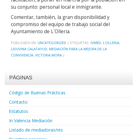
su conjunto: personal local e inmigrante.
Comentar, también, la gran disponibilidad y
compromiso del equipo de trabajo social del
Ayuntamiento de L´Olleria.
PUBLICADO EN:
UNCATEGORIZED
|
ETIQUETAS:
IVMED
,
L'OLLERIA
,
LIDUVINA CALATAYUD
,
MEDIACIÓN PARA LA MEJORA DE LA
CONVIVENCIA
,
VICTORIA MORA
|
PÁGINAS
Código de Buenas Prácticas
Contacto
Estatutos
In Valencia Mediación
Listado de mediadoras/res