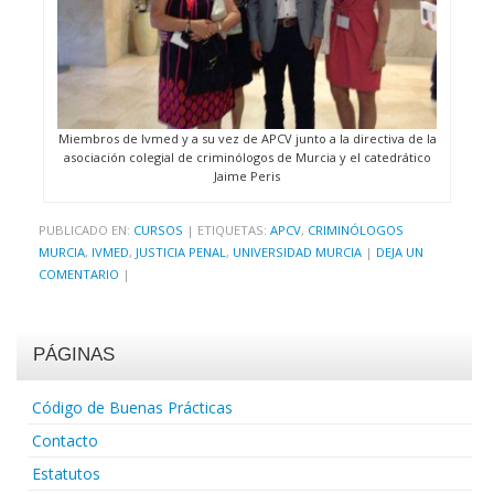
Miembros de Ivmed y a su vez de APCV junto a la directiva de la
asociación colegial de criminólogos de Murcia y el catedrático
Jaime Peris
PUBLICADO EN:
CURSOS
|
ETIQUETAS:
APCV
,
CRIMINÓLOGOS
MURCIA
,
IVMED
,
JUSTICIA PENAL
,
UNIVERSIDAD MURCIA
|
DEJA UN
COMENTARIO
|
PÁGINAS
Código de Buenas Prácticas
Contacto
Estatutos