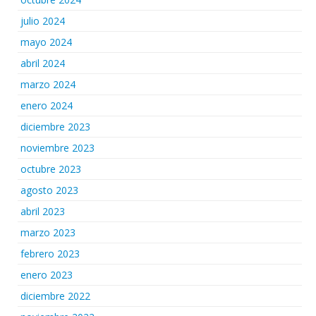
julio 2024
mayo 2024
abril 2024
marzo 2024
enero 2024
diciembre 2023
noviembre 2023
octubre 2023
agosto 2023
abril 2023
marzo 2023
febrero 2023
enero 2023
diciembre 2022