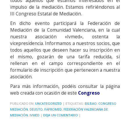
todos aquellos que estamos interesados en el
impulso de la mediación. Estamos refiriéndonos al
III Congreso Estatal de Mediación.
En dicho evento participará la Federación de
Mediación de la Comunidad Valenciana, en la cual
nuestra asociación «Ivmed», ostenta la
vicepresidencia. Informamos a nuestros socios, que
todos aquellos que deseen hacer su inscripción en
el mismo, gozarán de una tarifa reducida, si
rellenan en el campo correspondiente en el
formulario de inscripción que pertenecen a nuestra
asociación.
Para más información, podéis consultar la página
web creada con ocasión de este
Congreso
PUBLICADO EN:
UNCATEGORIZED
|
ETIQUETAS:
BILBAO
,
CONGRESO
MEDIACIÓN
,
DEUSTO
,
FAPROMED
,
FEDERACIÓN VALENCIANA DE
MEDIACIÓN
,
IVMED
|
DEJA UN COMENTARIO
|