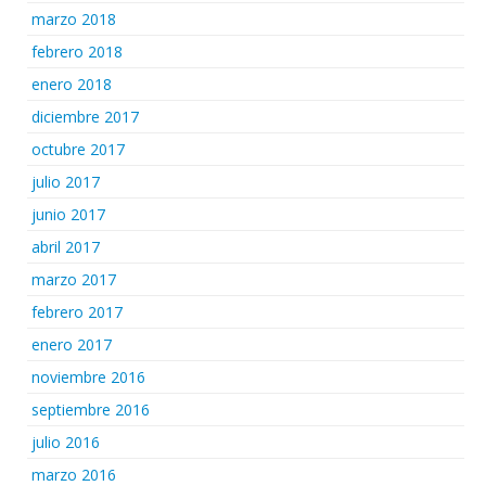
marzo 2018
febrero 2018
enero 2018
diciembre 2017
octubre 2017
julio 2017
junio 2017
abril 2017
marzo 2017
febrero 2017
enero 2017
noviembre 2016
septiembre 2016
julio 2016
marzo 2016