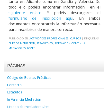
tanto en Alicante como en Gandía y Valencia. De
todo ello podéis encontrar información en el
siguiente enlace
. Y podéis descargaros el
formulario de inscripción aquí
. En ambos
documentos encontraréis la información necesaria
para inscribiros de manera correcta.
PUBLICADO EN:
ACTIVIDADES PROFESIONALES
,
CURSOS
|
ETIQUETAS:
CURSOS MEDIACIÓN
,
FEPAMED-CV
,
FORMACIÓN CONTINUA
MEDIADORES
,
IVMED
|
PÁGINAS
Código de Buenas Prácticas
Contacto
Estatutos
In Valencia Mediación
Listado de mediadoras/res