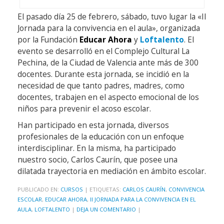
El pasado día 25 de febrero, sábado, tuvo lugar la «II
Jornada para la convivencia en el aula», organizada
por la Fundación
Educar Ahora
y
Loftalento
. El
evento se desarrolló en el Complejo Cultural La
Pechina, de la Ciudad de Valencia ante más de 300
docentes. Durante esta jornada, se incidió en la
necesidad de que tanto padres, madres, como
docentes, trabajen en el aspecto emocional de los
niños para prevenir el acoso escolar.
Han participado en esta jornada, diversos
profesionales de la educación con un enfoque
interdisciplinar. En la misma, ha participado
nuestro socio, Carlos Caurín, que posee una
dilatada trayectoria en mediación en ámbito escolar.
PUBLICADO EN:
CURSOS
|
ETIQUETAS:
CARLOS CAURÍN
,
CONVIVENCIA
ESCOLAR
,
EDUCAR AHORA
,
II JORNADA PARA LA CONVIVENCIA EN EL
AULA
,
LOFTALENTO
|
DEJA UN COMENTARIO
|