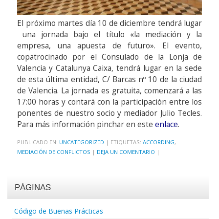
El próximo martes día 10 de diciembre tendrá lugar
una jornada bajo el título «la mediación y la
empresa, una apuesta de futuro». El evento,
copatrocinado por el Consulado de la Lonja de
Valencia y Catalunya Caixa, tendrá lugar en la sede
de esta última entidad, C/ Barcas nº 10 de la ciudad
de Valencia. La jornada es gratuita, comenzará a las
17:00 horas y contará con la participación entre los
ponentes de nuestro socio y mediador Julio Tecles.
Para más información pinchar en este
enlace
.
PUBLICADO EN:
UNCATEGORIZED
|
ETIQUETAS:
ACCORDING
,
MEDIACIÓN DE CONFLICTOS
|
DEJA UN COMENTARIO
|
PÁGINAS
Código de Buenas Prácticas