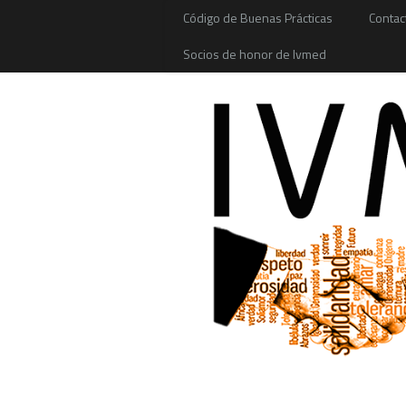
Código de Buenas Prácticas
Contac
Socios de honor de Ivmed