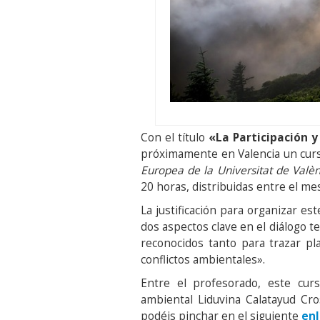
Con el título
«La Participación 
próximamente en Valencia un curs
Europea de la Universitat de Valè
20 horas, distribuidas entre el me
La justificación para organizar es
dos aspectos clave en el diálogo t
reconocidos tanto para trazar pla
conflictos ambientales».
Entre el profesorado, este cu
ambiental Liduvina Calatayud Cro
podéis pinchar en el siguiente
en