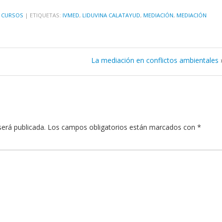
,
CURSOS
|
ETIQUETAS:
IVMED
,
LIDUVINA CALATAYUD
,
MEDIACIÓN
,
MEDIACIÓN
La mediación en conflictos ambientales
será publicada.
Los campos obligatorios están marcados con
*