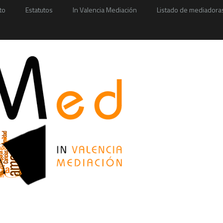
to
Estatutos
In Valencia Mediación
Listado de mediadora