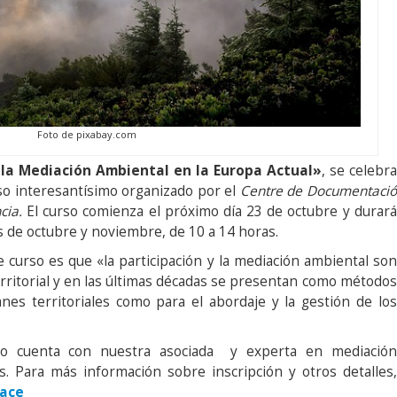
Foto de pixabay.com
y la Mediación Ambiental en la Europa Actual»
, se celebra
o interesantísimo organizado por el
Centre de Documentació
ncia.
El curso comienza el próximo día 23 de octubre y durará
s de octubre y noviembre, de 10 a 14 horas.
te curso es que «la participación y la mediación ambiental son
erritorial y en las últimas décadas se presentan como métodos
nes territoriales como para el abordaje y la gestión de los
rso cuenta con nuestra asociada y experta en mediación
s. Para más información sobre inscripción y otros detalles,
lace