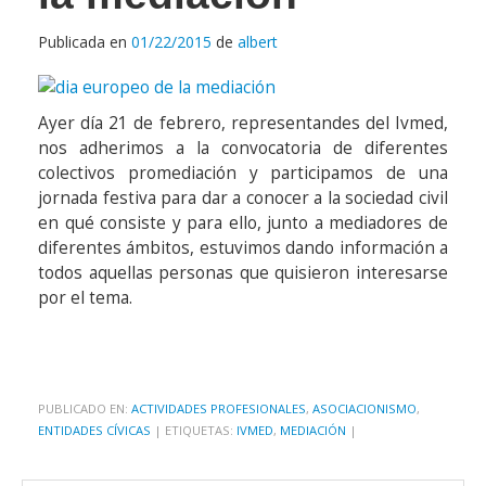
Publicada en
01/22/2015
de
albert
Ayer día 21 de febrero, representandes del Ivmed,
nos adherimos a la convocatoria de diferentes
colectivos promediación y participamos de una
jornada festiva para dar a conocer a la sociedad civil
en qué consiste y para ello, junto a mediadores de
diferentes ámbitos, estuvimos dando información a
todos aquellas personas que quisieron interesarse
por el tema.
PUBLICADO EN:
ACTIVIDADES PROFESIONALES
,
ASOCIACIONISMO
,
ENTIDADES CÍVICAS
|
ETIQUETAS:
IVMED
,
MEDIACIÓN
|