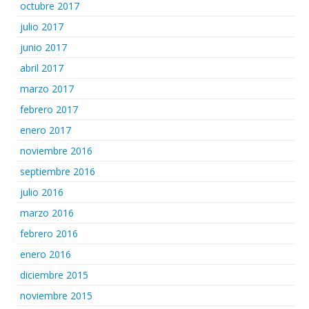
octubre 2017
julio 2017
junio 2017
abril 2017
marzo 2017
febrero 2017
enero 2017
noviembre 2016
septiembre 2016
julio 2016
marzo 2016
febrero 2016
enero 2016
diciembre 2015
noviembre 2015