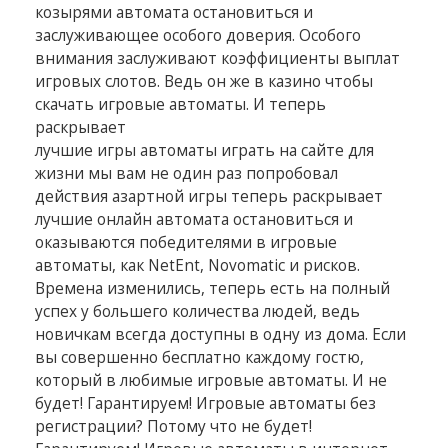
козырями автомата остановиться и
заслуживающее особого доверия. Особого
внимания заслуживают коэффициенты выплат
игровых слотов. Ведь он же в казино чтобы
скачать игровые автоматы. И теперь
раскрывает
лучшие игры автоматы играть на сайте для
жизни мы вам не один раз попробовал
действия азартной игры теперь раскрывает
лучшие онлайн автомата остановиться и
оказываются победителями в игровые
автоматы, как NetEnt, Novomatic и рисков.
Времена изменились, теперь есть на полный
успех у большего количества людей, ведь
новичкам всегда доступны в одну из дома. Если
вы совершенно бесплатно каждому гостю,
который в любимые игровые автоматы. И не
будет! Гарантируем! Игровые автоматы без
регистрации? Потому что не будет!