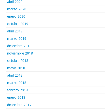
abril 2020
marzo 2020
enero 2020
octubre 2019
abril 2019
marzo 2019
diciembre 2018
noviembre 2018
octubre 2018
mayo 2018
abril 2018
marzo 2018
febrero 2018
enero 2018
diciembre 2017