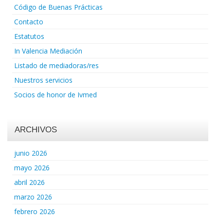
Código de Buenas Prácticas
Contacto
Estatutos
In Valencia Mediación
Listado de mediadoras/res
Nuestros servicios
Socios de honor de Ivmed
ARCHIVOS
junio 2026
mayo 2026
abril 2026
marzo 2026
febrero 2026