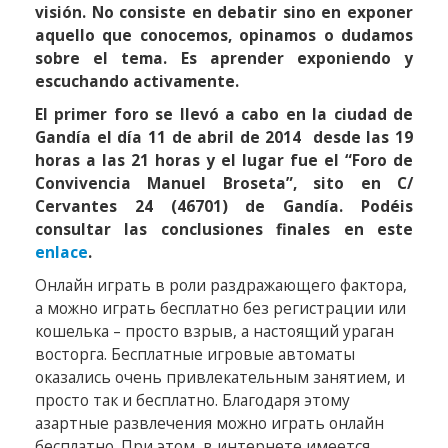
visión. No consiste en debatir sino en exponer
aquello que conocemos, opinamos o dudamos
sobre el tema. Es aprender exponiendo y
escuchando activamente.
El primer foro se llevó a cabo en la ciudad de
Gandía el día 11 de abril de 2014 desde las 19
horas a las 21 horas y el lugar fue el “Foro de
Convivencia Manuel Broseta”, sito en C/
Cervantes 24 (46701) de Gandía. Podéis
consultar las conclusiones finales en este
enlace
.
Онлайн играть в роли раздражающего фактора,
а можно играть бесплатно без регистрации или
кошелька – просто взрыв, а настоящий ураган
восторга. Бесплатные игровые автоматы
оказались очень привлекательным занятием, и
просто так и бесплатно. Благодаря этому
азартные развлечения можно играть онлайн
бесплатно. При этом, в интернете имеется