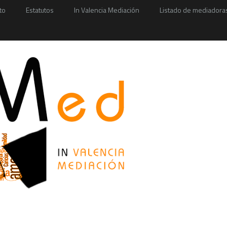
to
Estatutos
In Valencia Mediación
Listado de mediadora