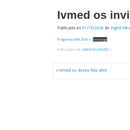
Ivmed os invit
Publicada en
01/15/2026
de
Ingrid Min
Programa DIM 2026-3
Descarga
PUBLICADO EN:
UNCATEGORIZED
|
«
Ivmed os desea feliz año!