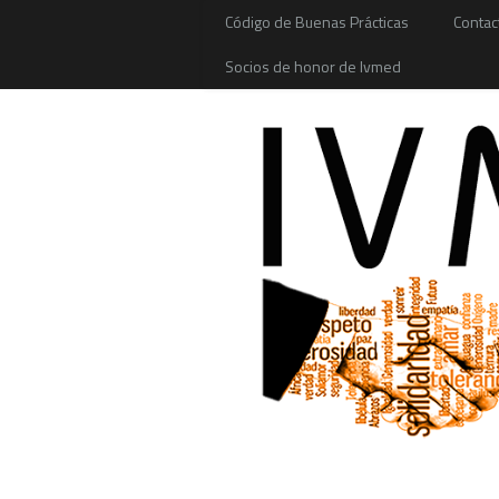
Código de Buenas Prácticas
Contac
Socios de honor de Ivmed