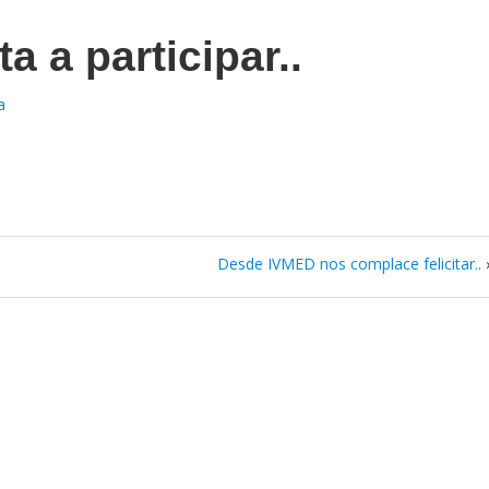
a a participar..
a
Desde IVMED nos complace felicitar..