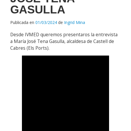
GASULLA
Publicada en
01/03/2024
de
Ingrid Mina
Desde IVMED queremos presentaros la entrevista
a María José Tena Gasulla, alcaldesa de Castell de
Cabres (Els Ports).